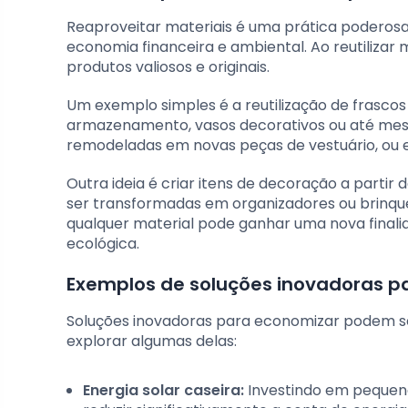
Reaproveitar materiais é uma prática poderosa
economia financeira e ambiental. Ao reutiliza
produtos valiosos e originais.
Um exemplo simples é a reutilização de frasco
armazenamento, vasos decorativos ou até mesm
remodeladas em novas peças de vestuário, ou 
Outra ideia é criar itens de decoração a partir
ser transformadas em organizadores ou brinqu
qualquer material pode ganhar uma nova finali
ecológica.
Exemplos de soluções inovadoras p
Soluções inovadoras para economizar podem se
explorar algumas delas:
Energia solar caseira:
Investindo em pequena