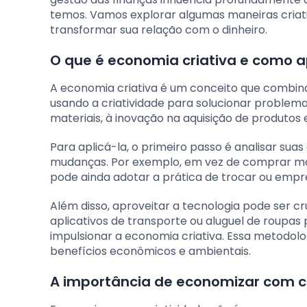
temos. Vamos explorar algumas maneiras criat
transformar sua relação com o dinheiro.
O que é economia criativa e como a
A economia criativa é um conceito que combina
usando a criatividade para solucionar problema
materiais, à inovação na aquisição de produtos e
Para aplicá-la, o primeiro passo é analisar sua
mudanças. Por exemplo, em vez de comprar móv
pode ainda adotar a prática de trocar ou empres
Além disso, aproveitar a tecnologia pode ser c
aplicativos de transporte ou aluguel de roupas
impulsionar a economia criativa. Essa metodolo
benefícios econômicos e ambientais.
A importância de economizar com c