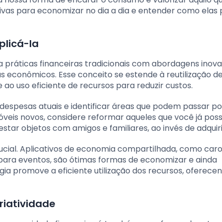
ivas para economizar no dia a dia e entender como ela
plicá-la
 práticas financeiras tradicionais com abordagens inova
s econômicos. Esse conceito se estende à reutilização d
 ao uso eficiente de recursos para reduzir custos.
s despesas atuais e identificar áreas que podem passar po
eis novos, considere reformar aqueles que você já poss
tar objetos com amigos e familiares, ao invés de adquiri
rucial. Aplicativos de economia compartilhada, como car
 para eventos, são ótimas formas de economizar e ainda
gia promove a eficiente utilização dos recursos, oferece
riatividade