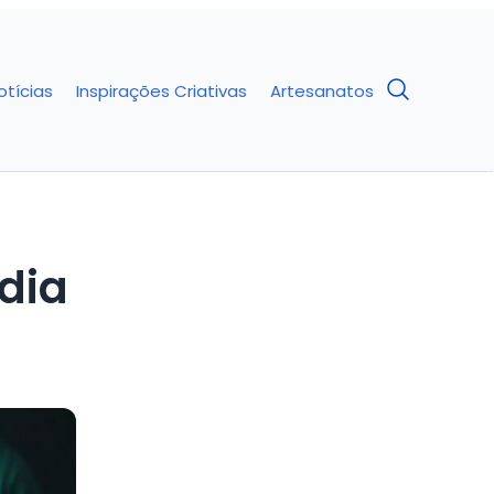
otícias
Inspirações Criativas
Artesanatos
dia