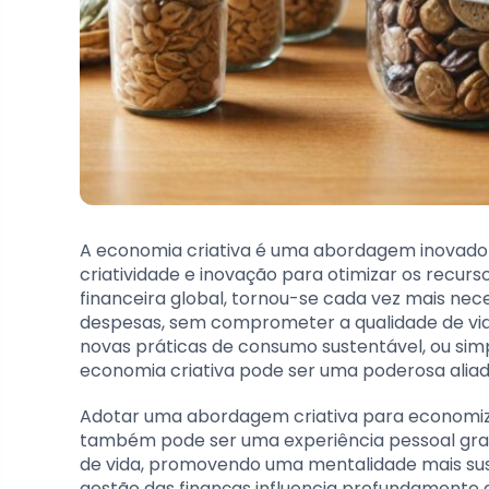
A economia criativa é uma abordagem inovadora
criatividade e inovação para otimizar os recurs
financeira global, tornou-se cada vez mais ne
despesas, sem comprometer a qualidade de vida
novas práticas de consumo sustentável, ou si
economia criativa pode ser uma poderosa aliada
Adotar uma abordagem criativa para economizar
também pode ser uma experiência pessoal grati
de vida, promovendo uma mentalidade mais suste
gestão das finanças influencia profundamente a