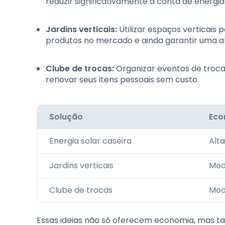
reduzir significativamente a conta de energia
Jardins verticais:
Utilizar espaços verticais 
produtos no mercado e ainda garantir uma a
Clube de trocas:
Organizar eventos de troca 
renovar seus itens pessoais sem custo.
Solução
Eco
Energia solar caseira
Alta
Jardins verticais
Mod
Clube de trocas
Mod
Essas ideias não só oferecem economia, mas 