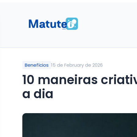
Benefícios
15 de February de 2026
10 maneiras criat
a dia