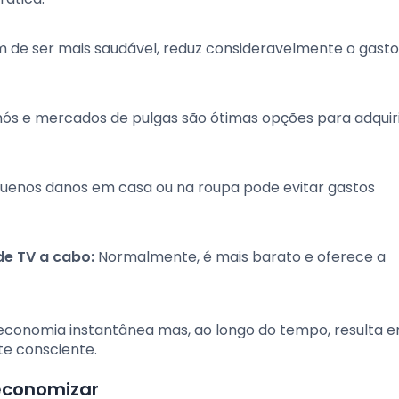
 de ser mais saudável, reduz consideravelmente o gast
ós e mercados de pulgas são ótimas opções para adquir
uenos danos em casa ou na roupa pode evitar gastos
de TV a cabo:
Normalmente, é mais barato e oferece a
 economia instantânea mas, ao longo do tempo, resulta 
te consciente.
economizar