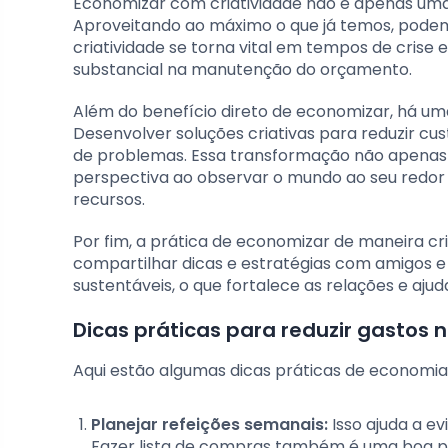
Economizar com criatividade não é apenas uma
Aproveitando ao máximo o que já temos, podemo
criatividade se torna vital em tempos de cris
substancial na manutenção do orçamento.
Além do benefício direto de economizar, há um
Desenvolver soluções criativas para reduzir cu
de problemas. Essa transformação não apenas
perspectiva ao observar o mundo ao seu redo
recursos.
Por fim, a prática de economizar de maneira 
compartilhar dicas e estratégias com amigos e 
sustentáveis, o que fortalece as relações e aju
Dicas práticas para reduzir gastos n
Aqui estão algumas dicas práticas de economia 
Planejar refeições semanais:
Isso ajuda a ev
Fazer lista de compras também é uma boa pr