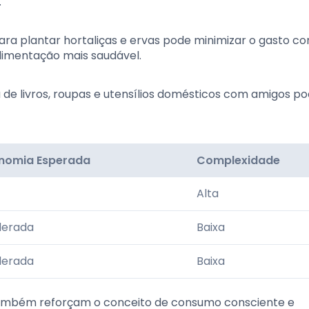
.
para plantar hortaliças e ervas pode minimizar o gasto c
limentação mais saudável.
de livros, roupas e utensílios domésticos com amigos p
nomia Esperada
Complexidade
Alta
erada
Baixa
erada
Baixa
também reforçam o conceito de consumo consciente e