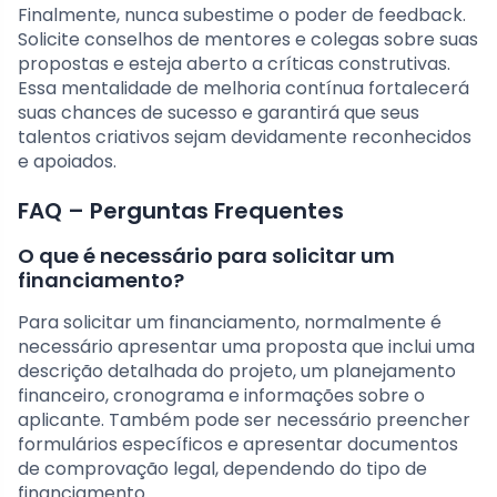
Finalmente, nunca subestime o poder de feedback.
Solicite conselhos de mentores e colegas sobre suas
propostas e esteja aberto a críticas construtivas.
Essa mentalidade de melhoria contínua fortalecerá
suas chances de sucesso e garantirá que seus
talentos criativos sejam devidamente reconhecidos
e apoiados.
FAQ – Perguntas Frequentes
O que é necessário para solicitar um
financiamento?
Para solicitar um financiamento, normalmente é
necessário apresentar uma proposta que inclui uma
descrição detalhada do projeto, um planejamento
financeiro, cronograma e informações sobre o
aplicante. Também pode ser necessário preencher
formulários específicos e apresentar documentos
de comprovação legal, dependendo do tipo de
financiamento.