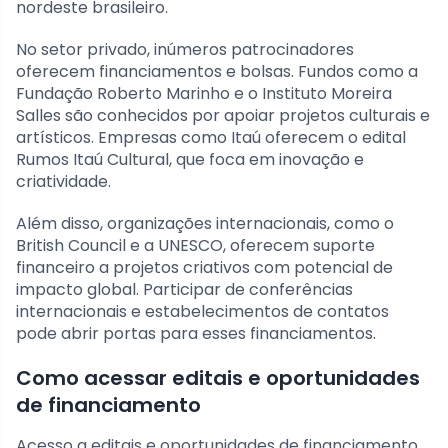
nordeste brasileiro.
No setor privado, inúmeros patrocinadores
oferecem financiamentos e bolsas. Fundos como a
Fundação Roberto Marinho e o Instituto Moreira
Salles são conhecidos por apoiar projetos culturais e
artísticos. Empresas como Itaú oferecem o edital
Rumos Itaú Cultural, que foca em inovação e
criatividade.
Além disso, organizações internacionais, como o
British Council e a UNESCO, oferecem suporte
financeiro a projetos criativos com potencial de
impacto global. Participar de conferências
internacionais e estabelecimentos de contatos
pode abrir portas para esses financiamentos.
Como acessar editais e oportunidades
de financiamento
Acesso a editais e oportunidades de financiamento