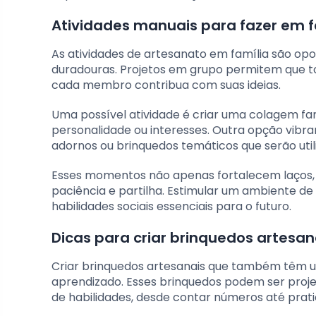
Atividades manuais para fazer em f
As atividades de artesanato em família são opo
duradouras. Projetos em grupo permitem que t
cada membro contribua com suas ideias.
Uma possível atividade é criar uma colagem fa
personalidade ou interesses. Outra opção vibr
adornos ou brinquedos temáticos que serão util
Esses momentos não apenas fortalecem laços, 
paciência e partilha. Estimular um ambiente de
habilidades sociais essenciais para o futuro.
Dicas para criar brinquedos artesan
Criar brinquedos artesanais que também têm um
aprendizado. Esses brinquedos podem ser proj
de habilidades, desde contar números até prati