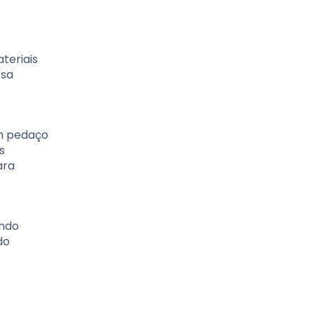
teriais
ssa
um pedaço
s
ara
ando
do