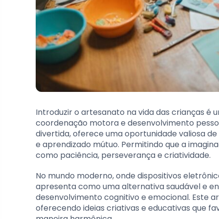
Introduzir o artesanato na vida das crianças é
coordenação motora e desenvolvimento pessoal.
divertida, oferece uma oportunidade valiosa d
e aprendizado mútuo. Permitindo que a imagina
como paciência, perseverança e criatividade.
No mundo moderno, onde dispositivos eletrôni
apresenta como uma alternativa saudável e en
desenvolvimento cognitivo e emocional. Este art
oferecendo ideias criativas e educativas que 
maneira harmônica.