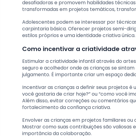
desafiadoras e promovem habilidades técnicas 
transformadas em projetos temáticos, transfo
Adolescentes podem se interessar por técnica
carpintaria básica. Oferecer projetos semi-dir
estilos próprios e uma identidade criativa única.
Como incentivar a criatividade atr
Estimular a criatividade infantil através do 
seguro e acolhedor onde as crianças se sintam
julgamento. É importante criar um espaço dedi
Incentivar as crianças a definir seus projetos 
você gostaria de criar hoje?” ou “como você im
Além disso, evitar correções ou comentários q
fortalecimento da confiança criativa.
Envolver as crianças em projetos familiares o
Mostrar como suas contribuições são valiosas e
importância da colaboração.