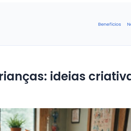
Benefícios
N
ianças: ideias criativ