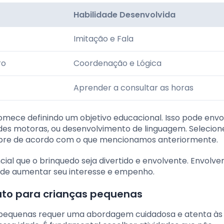
Habilidade Desenvolvida
Imitação e Fala
ro
Coordenação e Lógica
Aprender a consultar as horas
omece definindo um objetivo educacional. Isso pode envo
des motoras, ou desenvolvimento de linguagem. Selecion
mpre de acordo com o que mencionamos anteriormente.
ial que o brinquedo seja divertido e envolvente. Envolver
pode aumentar seu interesse e empenho.
ato para crianças pequenas
s pequenas requer uma abordagem cuidadosa e atenta às