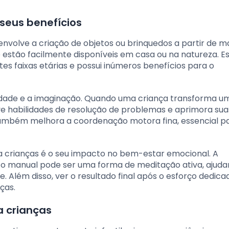
seus benefícios
nvolve a criação de objetos ou brinquedos a partir de ma
e estão facilmente disponíveis em casa ou na natureza. E
es faixas etárias e possui inúmeros benefícios para o
ividade e a imaginação. Quando uma criança transforma 
ve habilidades de resolução de problemas e aprimora sua
 também melhora a coordenação motora fina, essencial p
ra crianças é o seu impacto no bem-estar emocional. A
to manual pode ser uma forma de meditação ativa, ajud
. Além disso, ver o resultado final após o esforço dedica
ças.
a crianças