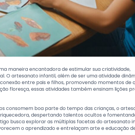
 uma maneira encantadora de estimular sua criatividade,
 O artesanato infantil, além de ser uma atividade dinâm
e conexão entre pais e filhos, promovendo momentos de 
ção floresça, essas atividades também ensinam lições pr
cos consomem boa parte do tempo das crianças, o artes
riquecedora, despertando talentos ocultos e fomentand
igo busca explorar as múltiplas facetas do artesanato inf
favorecem o aprendizado e entrelaçam arte e educação d