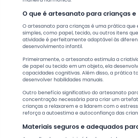
O que é artesanato para crianças e 
O artesanato para crianças é uma prática que e
simples, como papel, tecido, ou outros itens qu
atividade é perfeitamente adaptável às diferent
desenvolvimento infantil.
Primeiramente, o artesanato estimula a criat
de papel ou tecido em um objeto, ela desenvol
capacidades cognitivas. Além disso, a prática
desenvolver habilidades manuais.
Outro benefício significativo do artesanato pa
concentração necessária para criar um artefa
crianças a relaxarem e a lidarem com o estresse
reforça a autoestima e autoconfiança das crian
Materiais seguros e adequados par