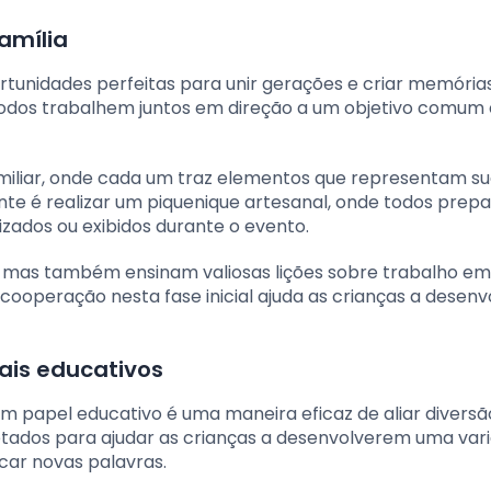
amília
rtunidades perfeitas para unir gerações e criar memória
odos trabalhem juntos em direção a um objetivo comum 
miliar, onde cada um traz elementos que representam s
ante é realizar um piquenique artesanal, onde todos pre
izados ou exibidos durante o evento.
mas também ensinam valiosas lições sobre trabalho em
 cooperação nesta fase inicial ajuda as crianças a desen
ais educativos
 papel educativo é uma maneira eficaz de aliar diversã
etados para ajudar as crianças a desenvolverem uma var
car novas palavras.