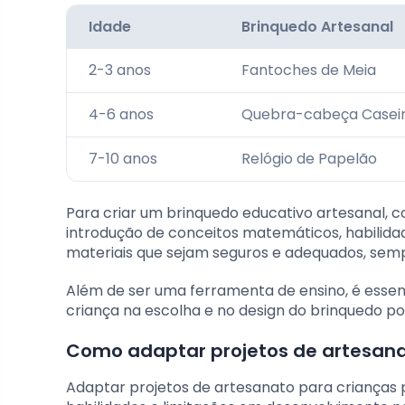
Idade
Brinquedo Artesanal
2-3 anos
Fantoches de Meia
4-6 anos
Quebra-cabeça Casei
7-10 anos
Relógio de Papelão
Para criar um brinquedo educativo artesanal, c
introdução de conceitos matemáticos, habilida
materiais que sejam seguros e adequados, se
Além de ser uma ferramenta de ensino, é essenc
criança na escolha e no design do brinquedo 
Como adaptar projetos de artesan
Adaptar projetos de artesanato para criança