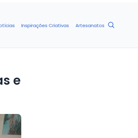
otícias
Inspirações Criativas
Artesanatos
as e