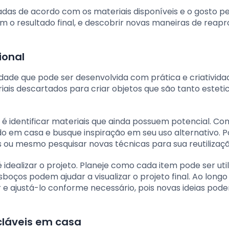
das de acordo com os materiais disponíveis e o gosto pe
 o resultado final, e descobrir novas maneiras de reapr
ional
idade que pode ser desenvolvida com prática e criativida
ais descartados para criar objetos que são tanto estet
 é identificar materiais que ainda possuem potencial. C
 em casa e busque inspiração em seu uso alternativo. P
is ou mesmo pesquisar novas técnicas para sua reutilizaçã
 idealizar o projeto. Planeje como cada item pode ser uti
sboços podem ajudar a visualizar o projeto final. Ao longo
 e ajustá-lo conforme necessário, pois novas ideias pode
cláveis em casa