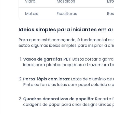
Vidro
Mosaicos
Est
Metais
Esculturas
Res
Ideias simples para iniciantes em a
Para quem está começando, é fundamental escol
estão algumas ideias simples para inspirar a cri
Vasos de garrafas PET
: Basta cortar a garra
ideais para plantas pequenas e trazem um to
Porta-lápis com latas
: Latas de alumínio d
Pinte ou forre as latas com papel colorido e a
Quadros decorativos de papelão
: Recorte 
colagens de papel para criar designs únicos