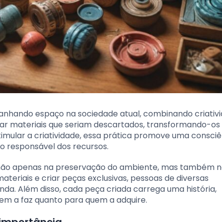
ganhando espaço na sociedade atual, combinando criativ
izar materiais que seriam descartados, transformando-o
timular a criatividade, essa prática promove uma consciê
so responsável dos recursos.
e não apenas na preservação do ambiente, mas também 
riais e criar peças exclusivas, pessoas de diversas
a. Além disso, cada peça criada carrega uma história,
quem a faz quanto para quem a adquire.
 importância