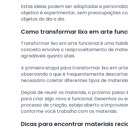
Estas ideias podem ser adaptadas e personaliza
objetivo é experimentar, sem preocupações com
objetos do dia a dia.
Como transformar lixo em arte func
Transformar lixo em arte funcional é uma habil
conceito envolve o reaproveitamento de materi
agradáveis quanto úteis.
A primeira etapa para transformar lixo em arte
observando o que é frequentemente descartado
necessário coletar diferentes tipos de materia
Depois de reunir os materiais, o próximo passo é
para criar algo novo e funcional. Desenhos ou e
processo de criação, esteja aberto a improvisar
conforme você trabalha com os materiais.
Dicas para encontrar materiais reci