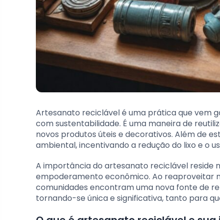
Artesanato reciclável é uma prática que vem 
com sustentabilidade. É uma maneira de reutil
novos produtos úteis e decorativos. Além de es
ambiental, incentivando a redução do lixo e o u
A importância do artesanato reciclável resid
empoderamento econômico. Ao reaproveitar mate
comunidades encontram uma nova fonte de rend
tornando-se única e significativa, tanto para 
O que é artesanato reciclável e sua