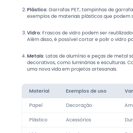
Plástico
: Garrafas PET, tampinhas de garrafa
exemplos de materiais plásticos que podem s
Vidro
: Frascos de vidro podem ser reutiliz
Além disso, é possível cortar e polir o vidro 
Metais
: Latas de alumínio e peças de metal s
decorativos, como luminárias e esculturas. 
uma nova vida em projetos artesanais.
Material
Exemplos de uso
Va
Papel
Decoração
Amp
Plástico
Acessórios
Dur