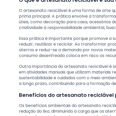
O artesanato reciclável é uma forma de arte qu
prima principal. A prática envolve a transform
úteis, como decoração para casa, acessórios d
criatividade à responsabilidade ambiental, bus
Essa prática é importante porque promove a su
reduzir, reutilizar e reciclar. Ao transformar p
aterros e reduz-se a demanda por novos mater
consumo desenfreado coloca em risco os recurs
Outra importância do artesanato reciclável é s
em atividades manuais que utilizam materiais 
sustentabilidade e cuidados com o meio ambie
a longo prazo, contribuindo para a formação d
Benefícios do artesanato recicláve
Os benefícios ambientais do artesanato recicláv
redução do lixo, diminuindo a carga que os ater