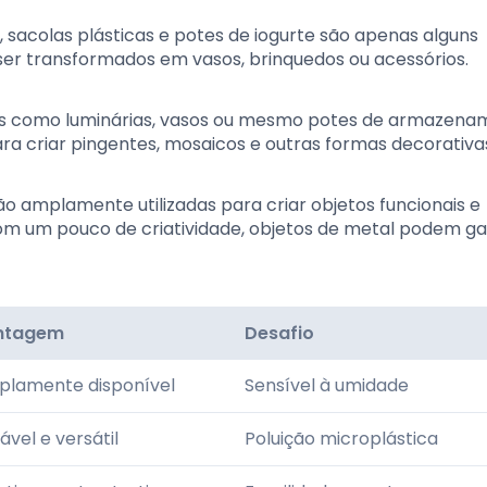
, sacolas plásticas e potes de iogurte são apenas alguns
er transformados em vasos, brinquedos ou acessórios.
ados como luminárias, vasos ou mesmo potes de armazena
para criar pingentes, mosaicos e outras formas decorativa
ão amplamente utilizadas para criar objetos funcionais e
Com um pouco de criatividade, objetos de metal podem g
ntagem
Desafio
lamente disponível
Sensível à umidade
ável e versátil
Poluição microplástica