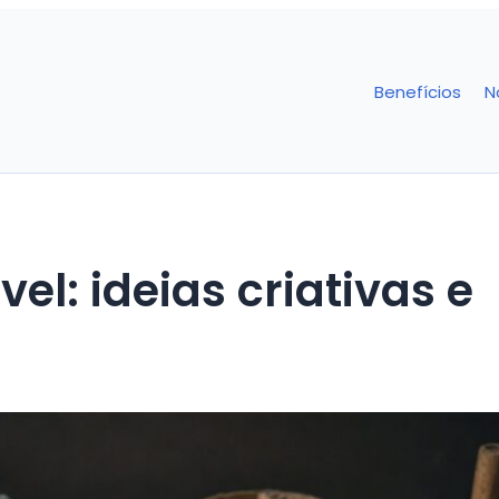
Benefícios
N
el: ideias criativas e