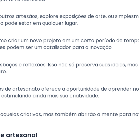
 outros artesãos, explore exposições de arte, ou simples
ão pode estar em qualquer lugar.
 como criar um novo projeto em um certo período de temp
ões podem ser um catalisador para a inovação.
 esboços e reflexões. Isso não só preserva suas ideias, mas
ro.
cinas de artesanato oferece a oportunidade de aprender n
 estimulando ainda mais sua criatividade.
bloqueios criativos, mas também abrirão a mente para n
de artesanal