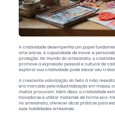
A criatividade desempenha um papel fundamen
arte únicas. A capacidade de inovar e personali
produção. No mundo do artesanato, a criativi
promove a expressão pessoal e cultural de cada 
explorar sua criatividade pode elevar seu trab
A crescente valorização do feito à mão ressalt
era marcada pela industrialização em massa, o
muitos procuram. Além disso, a criatividade es
inovadoras e utilizar materiais de forma eco-fr
no artesanato, oferecer dicas práticas para es
suas habilidades artesanais.