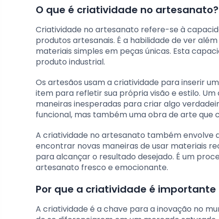
O que é criatividade no artesanato?
Criatividade no artesanato refere-se à capaci
produtos artesanais. É a habilidade de ver al
materiais simples em peças únicas. Esta capaci
produto industrial.
Os artesãos usam a criatividade para inserir 
item para refletir sua própria visão e estilo. U
maneiras inesperadas para criar algo verdade
funcional, mas também uma obra de arte que co
A criatividade no artesanato também envolve a
encontrar novas maneiras de usar materiais re
para alcançar o resultado desejado. É um pr
artesanato fresco e emocionante.
Por que a criatividade é importante
A criatividade é a chave para a inovação no m