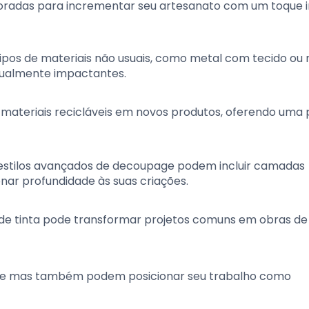
oradas para incrementar seu artesanato com um toque i
ipos de materiais não usuais, como metal com tecido ou
isualmente impactantes.
r materiais recicláveis em novos produtos, oferendo uma
, estilos avançados de decoupage podem incluir camadas
nar profundidade às suas criações.
de tinta pode transformar projetos comuns em obras de
dade mas também podem posicionar seu trabalho como