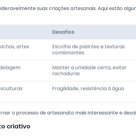
sideravelmente suas criações artesanais. Aqui estão algu
Desafios
lchas, artes
Escolha de padrões e texturas
combinantes
odelagem
Manter a umidade certa, evitar
rachaduras
sculturas
Fragilidade, resistência à água
rnar o processo de artesanato mais interessante e desaf
o criativo