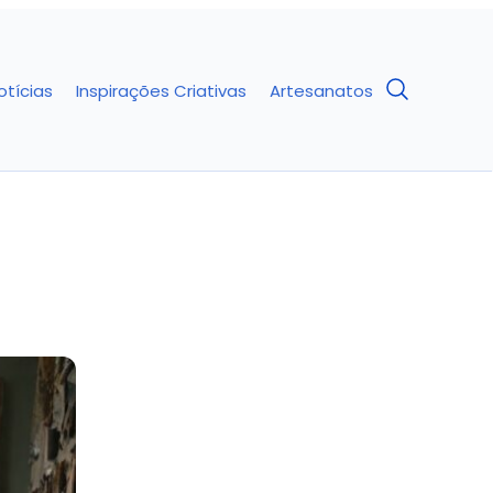
otícias
Inspirações Criativas
Artesanatos