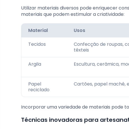
Utilizar materiais diversos pode enriquecer con
materiais que podem estimular a criatividade:
Material
Usos
Tecidos
Confecção de roupas, co
têxteis
Argila
Escultura, cerâmica, m
Papel
Cartões, papel machê, e
reciclado
Incorporar uma variedade de materiais pode to
Técnicas inovadoras para artesanat