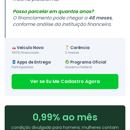
Posso parcelar em quantos anos?
O financiamento pode chegar a
48 meses
,
conforme análise da instituição financeira.
Veículo Novo
Carência
100% financiado
2 meses
Apps de Entrega
Programa Oficial
Participantes
Governo Federal
Ver se Eu Me Cadastro Agora
0,99% ao mês
condição divulgada para homens; mulheres contam