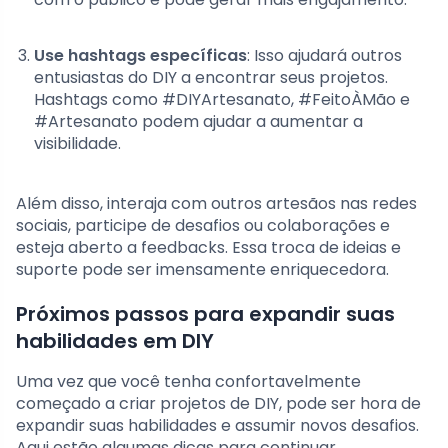
Use hashtags específicas
: Isso ajudará outros
entusiastas do DIY a encontrar seus projetos.
Hashtags como #DIYArtesanato, #FeitoÀMão e
#Artesanato podem ajudar a aumentar a
visibilidade.
Além disso, interaja com outros artesãos nas redes
sociais, participe de desafios ou colaborações e
esteja aberto a feedbacks. Essa troca de ideias e
suporte pode ser imensamente enriquecedora.
Próximos passos para expandir suas
habilidades em DIY
Uma vez que você tenha confortavelmente
começado a criar projetos de DIY, pode ser hora de
expandir suas habilidades e assumir novos desafios.
Aqui estão algumas dicas para continuar