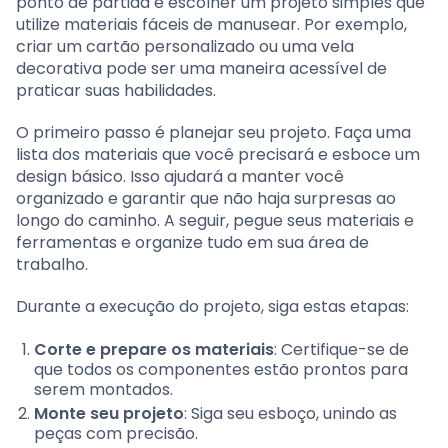
ponto de partida é escolher um projeto simples que
utilize materiais fáceis de manusear. Por exemplo,
criar um cartão personalizado ou uma vela
decorativa pode ser uma maneira acessível de
praticar suas habilidades.
O primeiro passo é planejar seu projeto. Faça uma
lista dos materiais que você precisará e esboce um
design básico. Isso ajudará a manter você
organizado e garantir que não haja surpresas ao
longo do caminho. A seguir, pegue seus materiais e
ferramentas e organize tudo em sua área de
trabalho.
Durante a execução do projeto, siga estas etapas:
Corte e prepare os materiais
: Certifique-se de
que todos os componentes estão prontos para
serem montados.
Monte seu projeto
: Siga seu esboço, unindo as
peças com precisão.