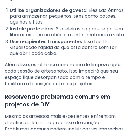
Utilize organizadores de gaveta
: Eles são ótimos
para armazenar pequenos itens como botões,
agulhas e fitas.
Instale prateleiras
: Prateleiras na parede podem
liberar espaço no chão e manter materiais à vista.
Use recipientes transparentes
: Isso facilita a
visualização rápida do que está dentro sem ter
que abrir cada caixa.
Além disso, estabeleça uma rotina de limpeza após
cada sessão de artesanato. Isso impedirá que seu
espaço fique desorganizado com o tempo e
facilitará a transição entre os projetos.
Resolvendo problemas comuns em
projetos de DIY
Mesmo os artesãos mais experientes enfrentam
desafios ao longo do processo de criação.
Problemas comuns podem incluir cortes imprecisos,