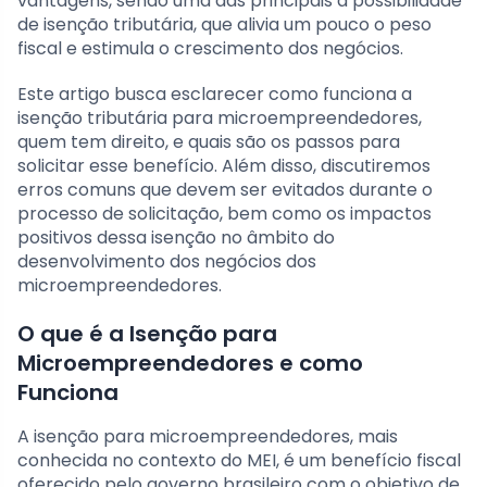
vantagens, sendo uma das principais a possibilidade
de isenção tributária, que alivia um pouco o peso
fiscal e estimula o crescimento dos negócios.
Este artigo busca esclarecer como funciona a
isenção tributária para microempreendedores,
quem tem direito, e quais são os passos para
solicitar esse benefício. Além disso, discutiremos
erros comuns que devem ser evitados durante o
processo de solicitação, bem como os impactos
positivos dessa isenção no âmbito do
desenvolvimento dos negócios dos
microempreendedores.
O que é a Isenção para
Microempreendedores e como
Funciona
A isenção para microempreendedores, mais
conhecida no contexto do MEI, é um benefício fiscal
oferecido pelo governo brasileiro com o objetivo de