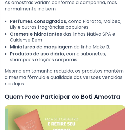
As amostras variam conforme a campanha, mas
normalmente incluem:
Perfumes consagrados
, como Floratta, Malbec,
Lily e outras fragrâncias populares
Cremes e hidratantes
das linhas Nativa SPA e
Cuide-se Bem
Miniaturas de maquiagem
da linha Make B.
Produtos de uso diário
, como sabonetes,
shampoos e loções corporais
Mesmo em tamanho reduzido, os produtos mantêm
a mesma fórmula e qualidade das versões vendidas
nas lojas.
Quem Pode Participar do Boti Amostra