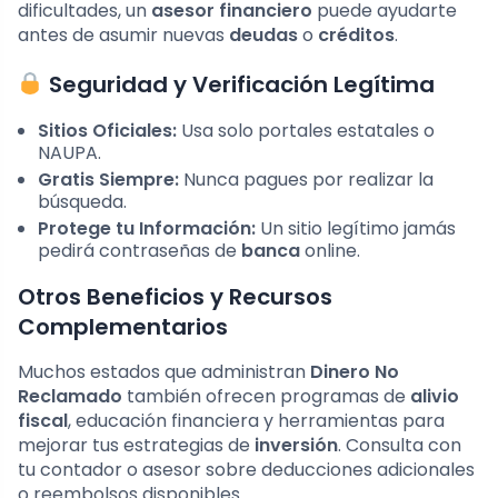
dificultades, un
asesor financiero
puede ayudarte
antes de asumir nuevas
deudas
o
créditos
.
Seguridad y Verificación Legítima
Sitios Oficiales:
Usa solo portales estatales o
NAUPA.
Gratis Siempre:
Nunca pagues por realizar la
búsqueda.
Protege tu Información:
Un sitio legítimo jamás
pedirá contraseñas de
banca
online.
Otros Beneficios y Recursos
Complementarios
Muchos estados que administran
Dinero No
Reclamado
también ofrecen programas de
alivio
fiscal
, educación financiera y herramientas para
mejorar tus estrategias de
inversión
. Consulta con
tu contador o asesor sobre deducciones adicionales
o reembolsos disponibles.