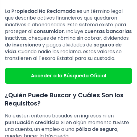
La
Propiedad No Reclamada
es un término legal
que describe activos financieros que quedaron
inactivos o abandonados. Este sistema existe para
proteger al
consumidor
. Incluye
cuentas bancarias
inactivas, cheques de nómina sin cobrar, dividendos
de
inversiones
y pagos olvidados de
seguros de
vida
. Cuando nadie los reclama, estos valores se
transfieren al Tesoro Estatal para su custodia.
Acceder a la Búsqueda Oficial
¿Quién Puede Buscar y Cuáles Son los
Requisitos?
No existen criterios basados en ingresos ni en
puntuación crediticia
. Si en algún momento tuviste
una cuenta, un empleo o una
póliza de seguro
,
puedes hacer la búsqueda.