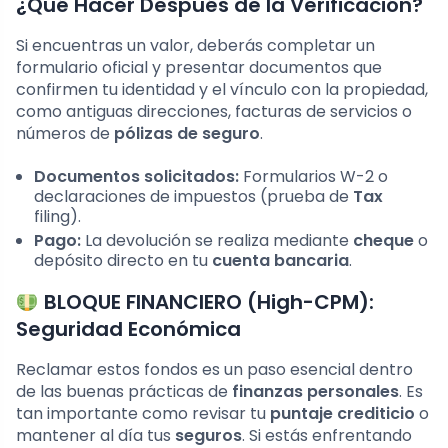
¿Qué Hacer Después de la Verificación?
Si encuentras un valor, deberás completar un
formulario oficial y presentar documentos que
confirmen tu identidad y el vínculo con la propiedad,
como antiguas direcciones, facturas de servicios o
números de
pólizas de seguro
.
Documentos solicitados:
Formularios W-2 o
declaraciones de impuestos (prueba de
Tax
filing).
Pago:
La devolución se realiza mediante
cheque
o
depósito directo en tu
cuenta bancaria
.
BLOQUE FINANCIERO (High-CPM):
Seguridad Económica
Reclamar estos fondos es un paso esencial dentro
de las buenas prácticas de
finanzas personales
. Es
tan importante como revisar tu
puntaje crediticio
o
mantener al día tus
seguros
. Si estás enfrentando