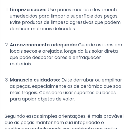
Limpeza suave:
Use panos macios e levemente
umedecidos para limpar a superfície das peças.
Evite produtos de limpeza agressivos que podem
danificar materiais delicados.
Armazenamento adequado:
Guarde os itens em
locais secos e arejados, longe da luz solar direta
que pode desbotar cores e enfraquecer
materiais.
Manuseio cuidadoso:
Evite derrubar ou empilhar
as peças, especialmente as de cerâmica que são
mais frágeis. Considere usar suportes ou bases
para apoiar objetos de valor.
Seguindo essas simples orientações, é mais provável
que as peças mantenham sua integridade e
continuem embelezando seu ambiente por muito