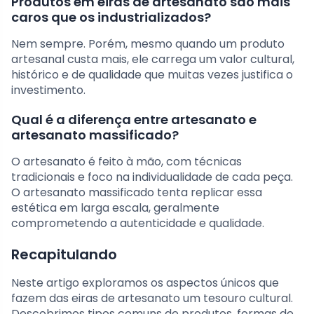
Produtos em eiras de artesanato são mais
caros que os industrializados?
Nem sempre. Porém, mesmo quando um produto
artesanal custa mais, ele carrega um valor cultural,
histórico e de qualidade que muitas vezes justifica o
investimento.
Qual é a diferença entre artesanato e
artesanato massificado?
O artesanato é feito à mão, com técnicas
tradicionais e foco na individualidade de cada peça.
O artesanato massificado tenta replicar essa
estética em larga escala, geralmente
comprometendo a autenticidade e qualidade.
Recapitulando
Neste artigo exploramos os aspectos únicos que
fazem das eiras de artesanato um tesouro cultural.
Descobrimos tipos comuns de produtos, formas de